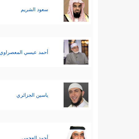
سعود الشريم
أحمد عيسي المعصراوي
ياسين الجزائري
أحمد العجمي