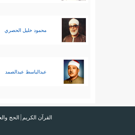
محمود خليل الحصري
عبدالباسط عبدالصمد
القرآن الكريم
الحج وال