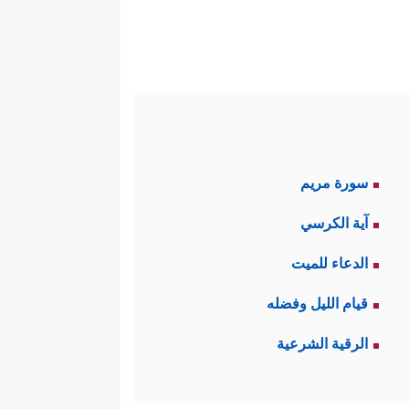
سورة مريم
آية الكرسي
الدعاء للميت
قيام الليل وفضله
الرقية الشرعية