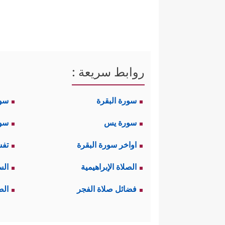
روابط سريعة :
سورة البقرة
سو
سورة يس
سور
اواخر سورة البقرة
تفس
الصلاة الإبراهيمية
الس
فضائل صلاة الفجر
الص