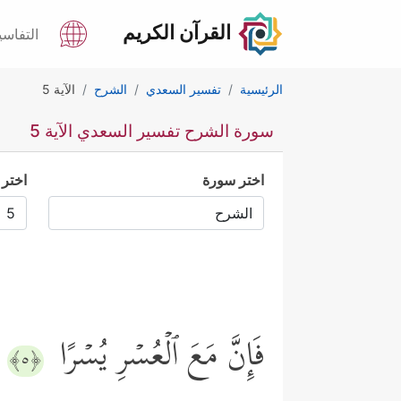
القرآن الكريم
التفاسي
الرئيسية
تفسير السعدي
الشرح
الآية 5
سورة الشرح تفسير السعدي الآية 5
اختر سورة
اختر 
فَإِنَّ مَعَ ٱلۡعُسۡرِ یُسۡرًا
﴿٥﴾