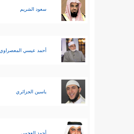
سعود الشريم
أحمد عيسي المعصراوي
ياسين الجزائري
أحمد العجمي