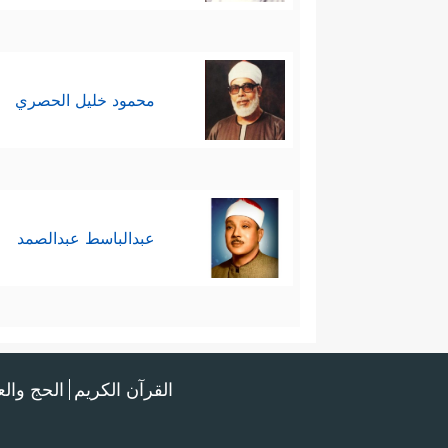
محمود خليل الحصري
عبدالباسط عبدالصمد
القرآن الكريم
الحج وال