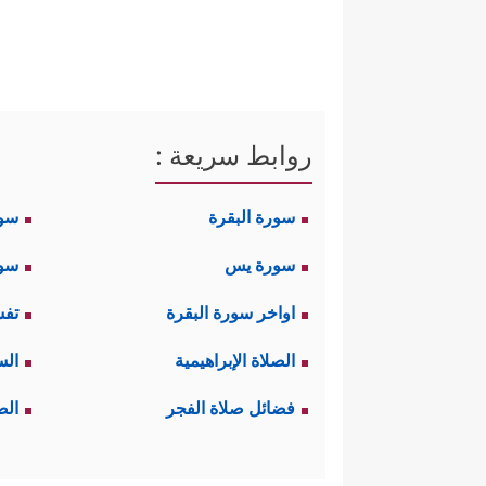
روابط سريعة :
سورة البقرة
سو
سورة يس
سور
اواخر سورة البقرة
تفس
الصلاة الإبراهيمية
الس
فضائل صلاة الفجر
الص