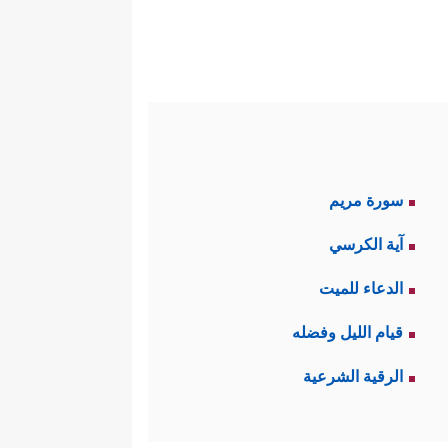
سورة مريم
آية الكرسي
الدعاء للميت
قيام الليل وفضله
الرقية الشرعية