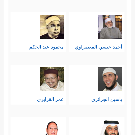
أحمد عيسي المعصراوي
محمود عبد الحكم
ياسين الجزائري
عمر القزابري