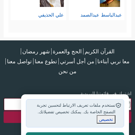
عبدالباسط عبدالصمد
علي الحذيفي
القرآن الكريم
الحج والعمرة
شهر رمضان
معا نربي أبناءنا
من أجل أسرتي
تطوع معنا
تواصل معنا
من نحن
اشترك في قائمتنا البريدية
نستخدم ملفات تعريف الارتباط لتحسين تجربة
التصفح الخاصة بك. يمكنك تخصيص تفضيلاتك.
تخصيص