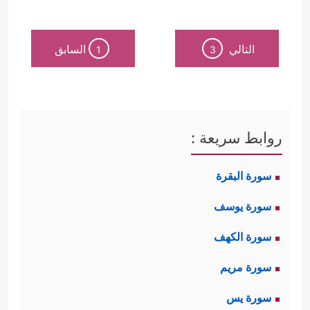
التالي
السابق
1
3
روابط سريعة :
سورة البقرة
سورة يوسف
سورة الكهف
سورة مريم
سورة يس