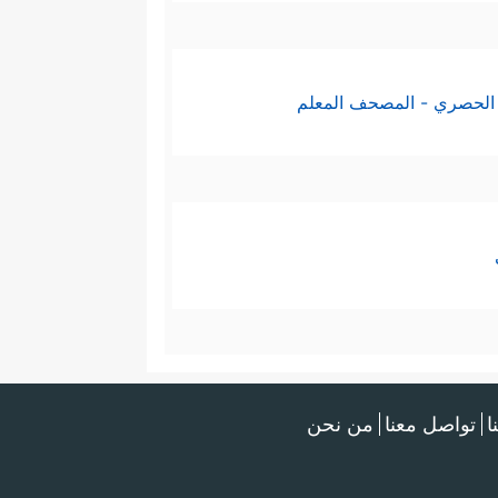
الحصري - المصحف المعلم
ا
تواصل معنا
من نحن