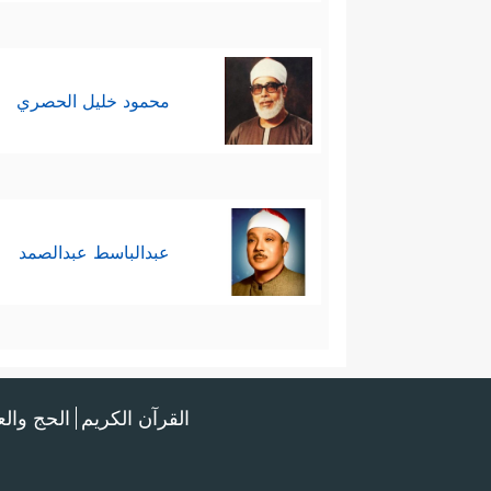
محمود خليل الحصري
عبدالباسط عبدالصمد
القرآن الكريم
الحج وال