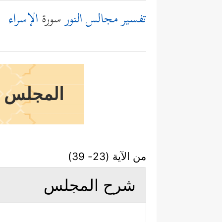
تفسير مجالس النور
سورة
الإسراء
المجلس ال
من الآية (23- 39)
شرح المجلس