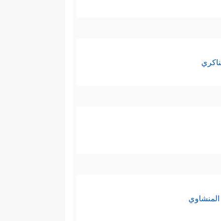
ناكري
المنشاوي