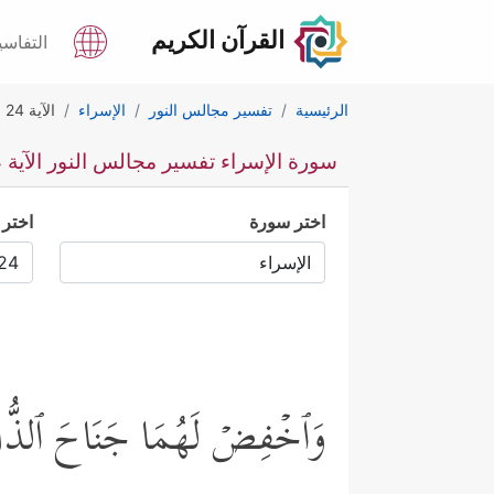
القرآن الكريم
التفاسي
الرئيسية
تفسير مجالس النور
الإسراء
الآية 24
سورة الإسراء تفسير مجالس النور الآية 24
اختر سورة
اختر 
وَٱخۡفِضۡ لَهُمَا جَنَاحَ ٱلذُّلِّ