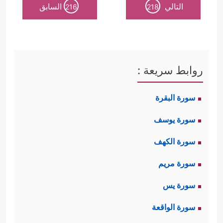
التالي
السابق
216
218
روابط سريعة :
سورة البقرة
سورة يوسف
سورة الكهف
سورة مريم
سورة يس
سورة الواقعة