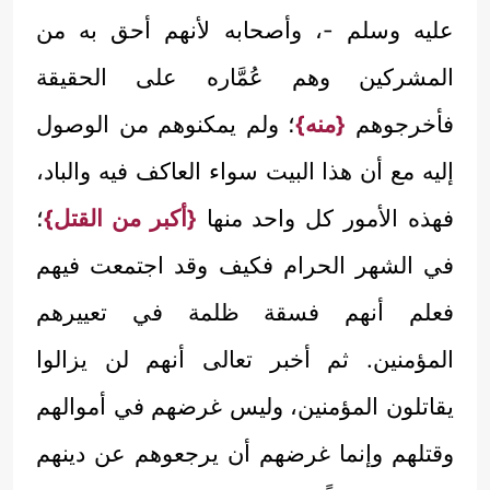
عليه وسلم -، وأصحابه لأنهم أحق به من
المشركين وهم عُمَّاره على الحقيقة
فأخرجوهم
{منه}
؛ ولم يمكنوهم من الوصول
إليه مع أن هذا البيت سواء العاكف فيه والباد،
فهذه الأمور كل واحد منها
{أكبر من القتل}
؛
في الشهر الحرام فكيف وقد اجتمعت فيهم
فعلم أنهم فسقة ظلمة في تعييرهم
المؤمنين. ثم أخبر تعالى أنهم لن يزالوا
يقاتلون المؤمنين، وليس غرضهم في أموالهم
وقتلهم وإنما غرضهم أن يرجعوهم عن دينهم