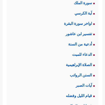
سورة الملك
آية الكرسي
اواخر سورة البقرة
تفسير ابن عاشور
أدعية من السنة
الدعاء للميت
الصلاة الإبراهيمية
السنن الرواتب
آيات الصبر
قيام الليل وفضله