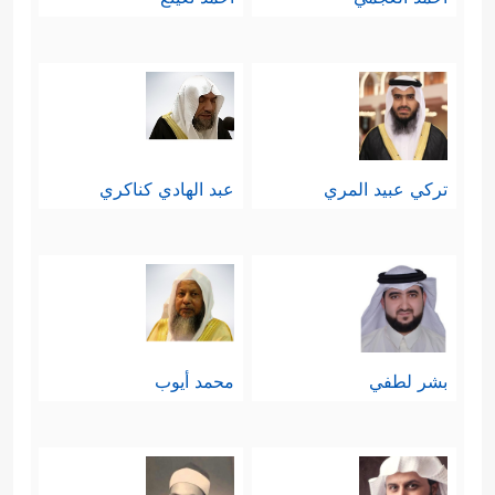
تركي عبيد المري
عبد الهادي كناكري
بشر لطفي
محمد أيوب