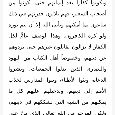
ويكونوا كفاراً بعد إيمانهم حتى يكونوا من
أصحاب السعير، فهم باذلون قدرتهم في ذلك
ساعون بما أمكنهم ويأبى الله إلا أن يتم نوره
ولو كره الكافرون. وهذا الوصف عامٌّ لكل
الكفار لا يزالون يقاتلون غيرهم حتى يردوهم
عن دينهم، وخصوصاً أهل الكتاب من اليهود
والنصارى الذين بذلوا الجمعيات، ونشروا
الدعاة، وبثوا الأطباء، وبنوا المدارس لجذب
الأمم إلى دينهم، وتدخيلهم عليهم كل ما
يمكنهم من الشبه التي تشككهم في دينهم،
ولكن المرجو من الله تعالى الذي منَّ على