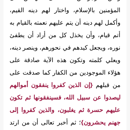
المؤمنين بالإسلام، واختار لهم دينه القيم،
وأكمل لهم دينه أن يتم عليهم نعمته بالقيام به
أتم قيام، وأن يخذل كل من أراد أن يطفئ
نوره، ويجعل كيدهم في نحورهم، وينصر دينه،
ويعلي كلمته وتكون هذه الآية صادقة على
هؤلاء الموجودين من الكفار كما صدقت على
من قبلهم
{إن الذين كفروا ينفقون أموالهم
ليصدوا عن سبيل الله، فسينفقونها ثم تكون
عليهم حسرة ثم يغلبون، والذين كفروا إلى
جهنم يحشرون}
؛ ثم أخبر تعالى أن من ارتد