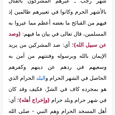
شهر رجب ـ عيرهم المشركون بالقتال
بالأشهر الحرم وكانوا في تعييرهم ظالمين إذ
فيهم من القبائح ما بعضه أعظم مما عيروا به
المسلمين، قال تعالى في بيان ما فيهم:
{وصد
عن سبيل الله}
؛ أي: صد المشركين من يريد
الإيمان بالله وبرسوله وفتنتهم من آمن به
وسعيهم في ردهم عن دينهم وكفرهم
الحاصل في الشهر الحرام و
البلد
الحرام الذي
هو بمجرده كاف في الشرِّ، فكيف وقد كان
في شهر حرام وبلد حرام
{وإخراج أهله}
؛ أي:
أهل المسجد الحرام وهم النبي - صلى الله