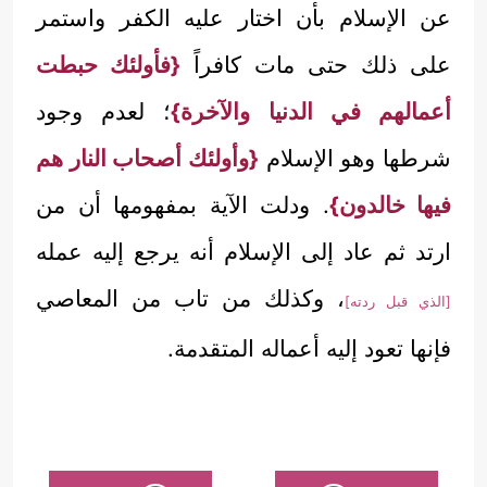
عن الإسلام بأن اختار عليه الكفر واستمر
على ذلك حتى مات كافراً
{فأولئك حبطت
أعمالهم في الدنيا والآخرة}
؛ لعدم وجود
شرطها وهو الإسلام
{وأولئك أصحاب النار هم
فيها خالدون}
. ودلت الآية بمفهومها أن من
ارتد ثم عاد إلى الإسلام أنه يرجع إليه عمله
، وكذلك من تاب من المعاصي
[الذي قبل ردته]
فإنها تعود إليه أعماله المتقدمة.