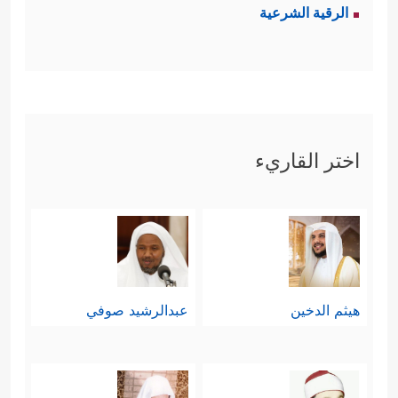
الرقية الشرعية
اختر القاريء
هيثم الدخين
عبدالرشيد صوفي