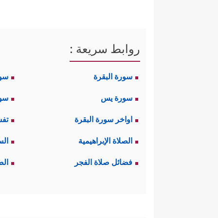
روابط سريعة :
سورة البقرة
سو
سورة يس
سور
اواخر سورة البقرة
تفس
الصلاة الإبراهيمية
الس
فضائل صلاة الفجر
الص