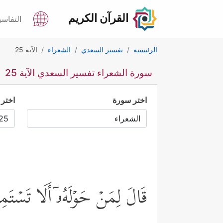
القرآن الكريم
التفاسي
الرئيسية
تفسير السعدي
الشعراء
الآية 25
سورة الشعراء تفسير السعدي الآية 25
اختر سورة
اختر 
قَالَ لِمَنۡ حَوۡلَهُۥۤ أَلَا تَسۡتَ