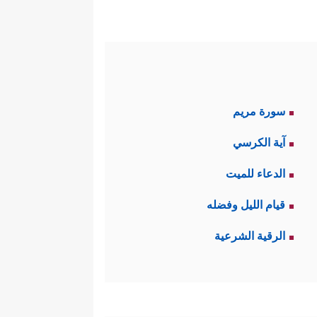
سورة مريم
آية الكرسي
الدعاء للميت
قيام الليل وفضله
الرقية الشرعية