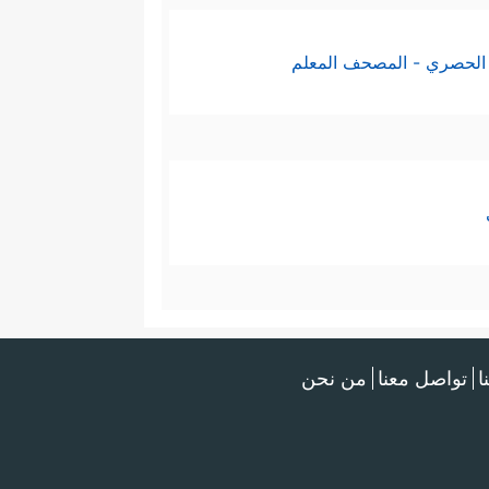
الحصري - المصحف المعلم
ا
تواصل معنا
من نحن