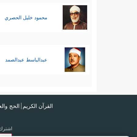
محمود خليل الحصري
عبدالباسط عبدالصمد
القرآن الكريم
الحج وال
اشترك 