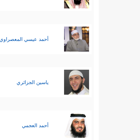
أحمد عيسي المعصراوي
ياسين الجزائري
أحمد العجمي