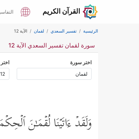
القرآن الكريم
التفاسي
الرئيسية
تفسير السعدي
لقمان
الآية 12
سورة لقمان تفسير السعدي الآية 12
اختر سورة
اختر 
وَلَقَدۡ ءَاتَیۡنَا لُقۡمَـٰنَ ٱلۡحِكۡم