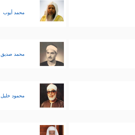
محمد أيوب
محمد صديق 
محمود خليل 