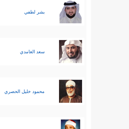
بشر لطفي
سعد الغامدي
محمود خليل الحصري