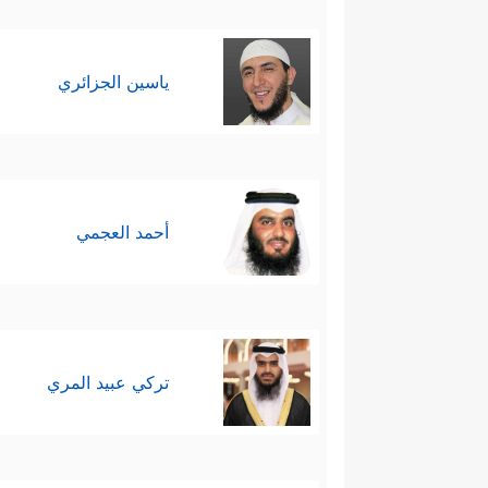
ياسين الجزائري
أحمد العجمي
تركي عبيد المري