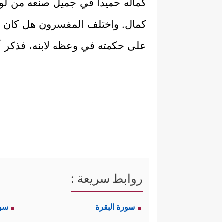
كماله حميداً في جميل صنعه من لوا
كمال. واختلف المفسرون هل كان
ل
على حكمته في وعظه لابنه، فذكر أ
روابط سريعة :
سورة البقرة
سو