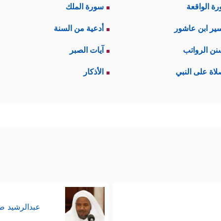
ة الواقعة
سورة الملك
ير ابن عاشور
أدعية من السنة
نن الرواتب
آيات الصبر
لاة على النبي
الأذكار
عبدالرشيد 