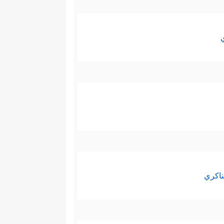
ناكري