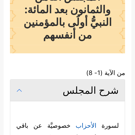
والثمانون بعد المائة:
النبيُّ أولَى بالمؤمنين
من أنفسهم
من الآية (1- 8)
شرح المجلس
لسورة
الأحزاب
خصوصيَّة عن باقي