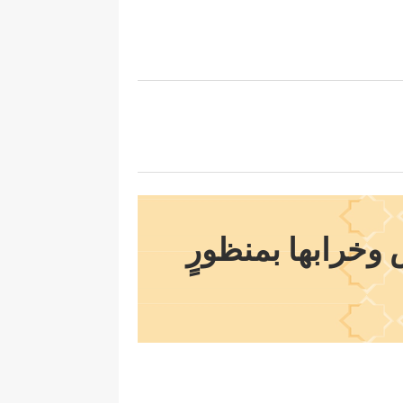
 وخرابها بمنظورٍ