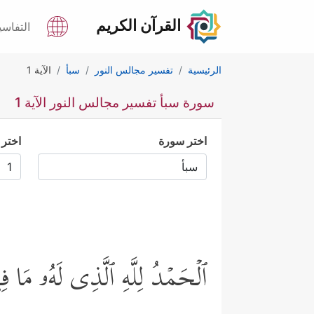
القرآن الكريم
التفاسي
الرئيسية
تفسير مجالس النور
سبأ
الآية 1
سورة سبأ تفسير مجالس النور الآية 1
اختر سورة
اختر 
ٱلۡحَمۡدُ لِلَّهِ ٱلَّذِی لَهُۥ مَا 