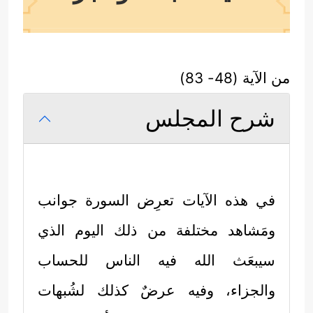
من الآية (48- 83)
شرح المجلس
في هذه الآيات تعرِض السورة جوانب
ومَشاهد مختلفة من ذلك اليوم الذي
سيبعَث الله فيه الناس للحساب
والجزاء، وفيه عرضٌ كذلك لشُبهات