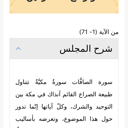
من الآية (1- 71)
شرح المجلس
سورة الصافَّات سورةٌ مكيَّةٌ تتناول
طبيعة الصراع القائم آنذاك في مكة بين
التوحيد والشرك، وكلّ آياتها إنّما تدور
حول هذا الموضوع، وتعرضه بأساليب