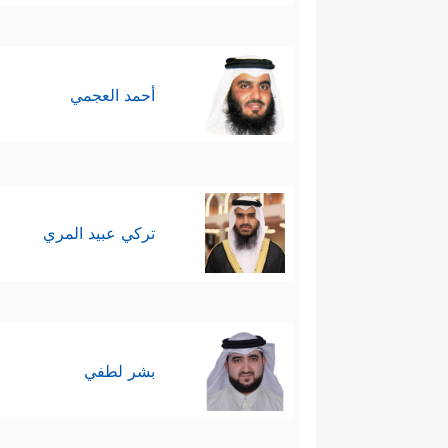
أحمد العجمي
تركي عبيد المري
بشر لطفي