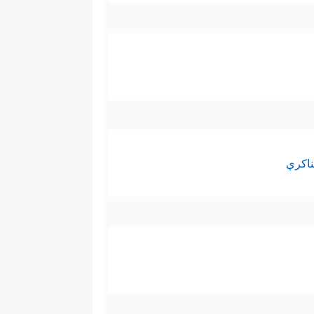
ناكري