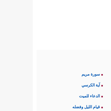
سورة مريم
آية الكرسي
الدعاء للميت
قيام الليل وفضله