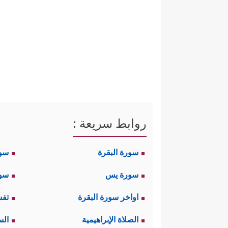
روابط سريعة :
سورة البقرة
سو
سورة يس
سور
اواخر سورة البقرة
تفس
الصلاة الإبراهيمية
الس