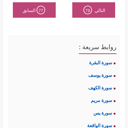
التالي
السابق
77
79
روابط سريعة :
سورة البقرة
سورة يوسف
سورة الكهف
سورة مريم
سورة يس
سورة الواقعة