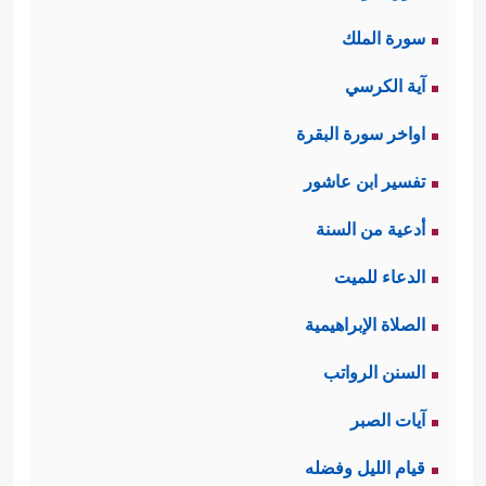
سورة الملك
آية الكرسي
اواخر سورة البقرة
تفسير ابن عاشور
أدعية من السنة
الدعاء للميت
الصلاة الإبراهيمية
السنن الرواتب
آيات الصبر
قيام الليل وفضله