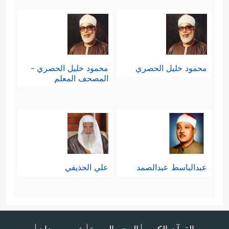
محمود خليل الحصري
محمود خليل الحصري -
المصحف المعلم
عبدالباسط عبدالصمد
علي الحذيفي