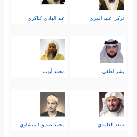
تركي عبيد المري
عبد الهادي كناكري
بشر لطفي
محمد أيوب
سعد الغامدي
محمد صديق المنشاوي