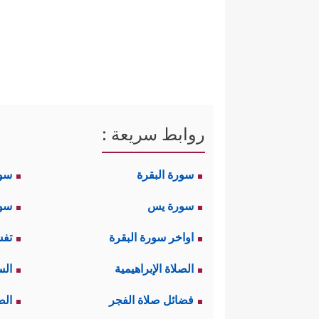
روابط سريعة :
سورة البقرة
سو
سورة يس
سور
اواخر سورة البقرة
تفس
الصلاة الإبراهيمية
الس
فضائل صلاة الفجر
الص