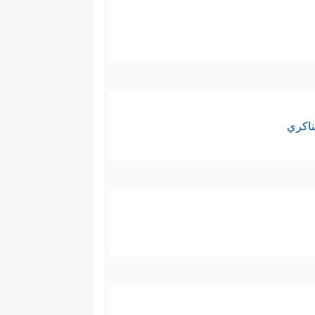
ناكري