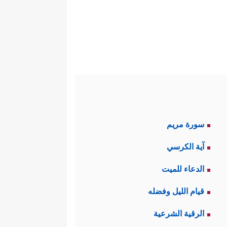
سورة مريم
آية الكرسي
الدعاء للميت
قيام الليل وفضله
الرقية الشرعية