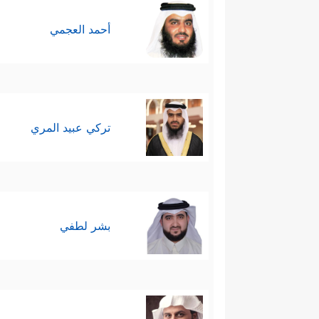
أحمد العجمي
تركي عبيد المري
بشر لطفي