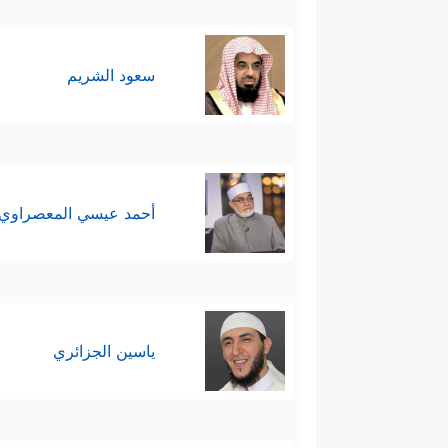
سعود الشريم
أحمد عيسي المعصراوي
ياسين الجزائري