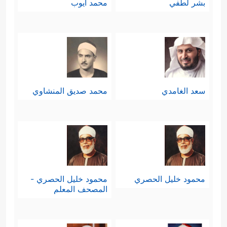
بشر لطفي
محمد أيوب
سعد الغامدي
محمد صديق المنشاوي
محمود خليل الحصري
محمود خليل الحصري -
المصحف المعلم