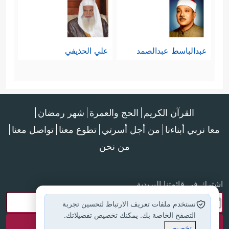
عبدالباسط عبدالصمد
علي الحذيفي
القرآن الكريم
الحج والعمرة
شهر رمضان
معا نربي أبناءنا
من أجل أسرتي
تطوع معنا
تواصل معنا
من نحن
اشترك في قائمتنا البريدية
نستخدم ملفات تعريف الارتباط لتحسين تجربة
التصفح الخاصة بك. يمكنك تخصيص تفضيلاتك.
تخصيص