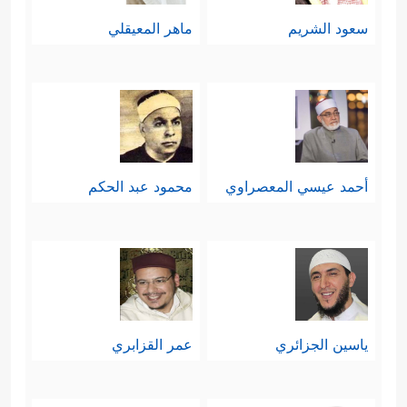
سعود الشريم
ماهر المعيقلي
أحمد عيسي المعصراوي
محمود عبد الحكم
ياسين الجزائري
عمر القزابري