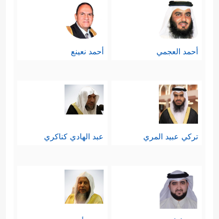
أحمد العجمي
أحمد نعينع
تركي عبيد المري
عبد الهادي كناكري