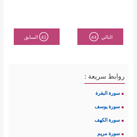
التالي
السابق
42
44
روابط سريعة :
سورة البقرة
سورة يوسف
سورة الكهف
سورة مريم