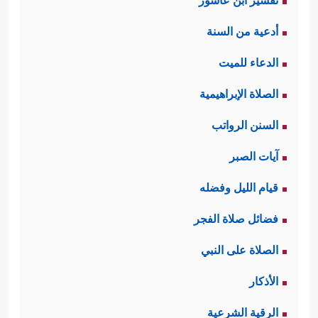
تفسير ابن عاشور
أدعية من السنة
الدعاء للميت
الصلاة الإبراهيمية
السنن الرواتب
آيات الصبر
قيام الليل وفضله
فضائل صلاة الفجر
الصلاة على النبي
الأذكار
الرقية الشرعية