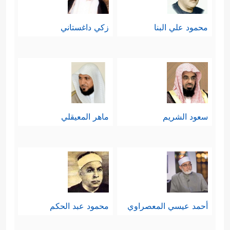
محمود علي البنا
زكي داغستاني
سعود الشريم
ماهر المعيقلي
أحمد عيسي المعصراوي
محمود عبد الحكم