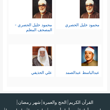
محمود خليل الحصري
محمود خليل الحصري -
المصحف المعلم
عبدالباسط عبدالصمد
علي الحذيفي
القرآن الكريم
الحج والعمرة
شهر رمضان