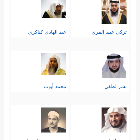
تركي عبيد المري
عبد الهادي كناكري
بشر لطفي
محمد أيوب