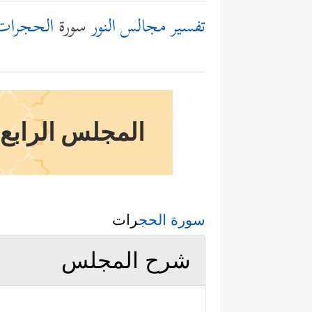
تفسير مجالس النور
سورة
الحجرات
المجلس الرابع و
سورة الحج
رات
شرح المجلس