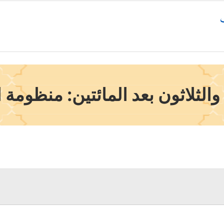
الثلاثون بعد المائتين: منظومة ا