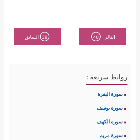
التالي
السابق
38
40
روابط سريعة :
سورة البقرة
سورة يوسف
سورة الكهف
سورة مريم