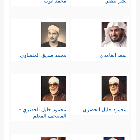
بشر لطفي
محمد أيوب
سعد الغامدي
محمد صديق المنشاوي
محمود خليل الحصري
محمود خليل الحصري -
المصحف المعلم