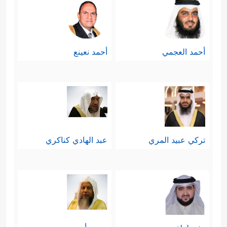
أحمد العجمي
أحمد نعينع
تركي عبيد المري
عبد الهادي كناكري