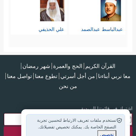
عبدالباسط عبدالصمد
علي الحذيفي
القرآن الكريم
الحج والعمرة
شهر رمضان
معا نربي أبناءنا
من أجل أسرتي
تطوع معنا
تواصل معنا
من نحن
اشترك في قائمتنا البريدية
نستخدم ملفات تعريف الارتباط لتحسين تجربة
التصفح الخاصة بك. يمكنك تخصيص تفضيلاتك.
تخصيص