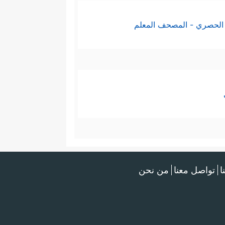
الحصري - المصحف المعلم
ا
تواصل معنا
من نحن