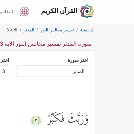
القرآن الكريم
التفاسي
الرئيسية
تفسير مجالس النور
المدثر
الآية 3
سورة المدثر تفسير مجالس النور الآية 3
اختر سورة
اختر 
وَرَبَّكَ فَكَبِّرۡ
﴿٣﴾