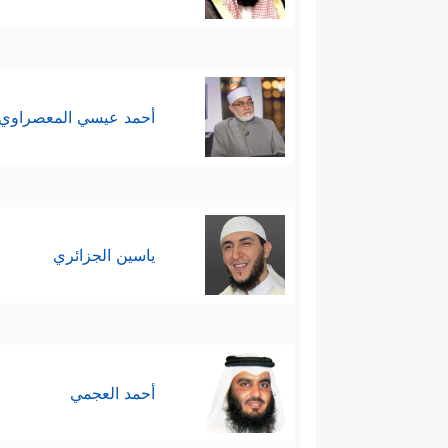
أحمد عيسي المعصراوي
ياسين الجزائري
أحمد العجمي