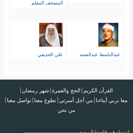
المصحف المعلم
عبدالباسط عبدالصمد
علي الحذيفي
القرآن الكريم
الحج والعمرة
شهر رمضان
معا نربي أبناءنا
من أجل أسرتي
تطوع معنا
تواصل معنا
من نحن
اشترك في قائمتنا البريدية