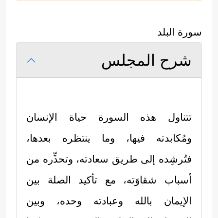
سورة البلد
شرح المجلس
تتناول هذه السورة حياة الإنسان
ومُكابدته فيها، وما ينتظره بعدها،
فتُرشِده إلى طريق سعادته، وتحذِّره من
أسباب شقاوَته، مع تأكيد الصلة بين
الإيمان بالله وعبادته وحده، وبين