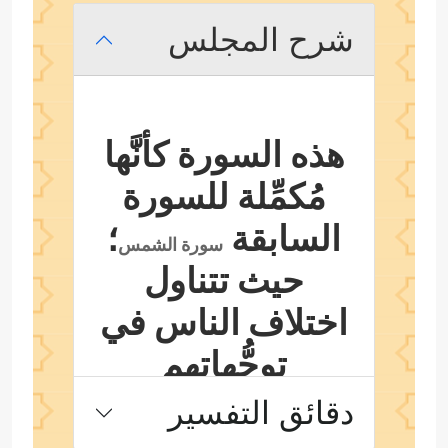
شرح المجلس
هذه السورة كأنَّها
مُكمِّلة للسورة
السابقة
؛
سورة الشمس
حيث تتناول
اختلاف الناس في
توجُّهاتهم
ومشاربهم؛ بين
دقائق التفسير