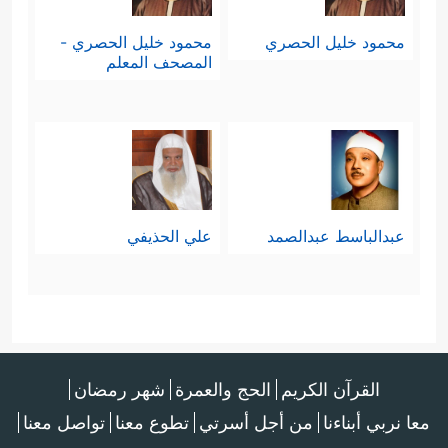
محمود خليل الحصري
محمود خليل الحصري -
المصحف المعلم
عبدالباسط عبدالصمد
علي الحذيفي
القرآن الكريم
الحج والعمرة
شهر رمضان
معا نربي أبناءنا
من أجل أسرتي
تطوع معنا
تواصل معنا