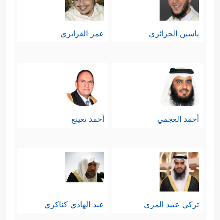
ياسين الجزائري
عمر القزابري
أحمد العجمي
أحمد نعينع
تركي عبيد المري
عبد الهادي كناكري