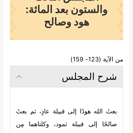
والستون بعد المائة:
هود وصالح
من الآية (123- 159)
شرح المجلس
بعثَ الله هودًا إلى قبيلة عادٍ، ثم بعثَ
صالحًا إلى قبيلة ثمود، وكلتاهما مِن