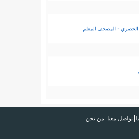
الحصري - المصحف المعلم
ا
تواصل معنا
من نحن