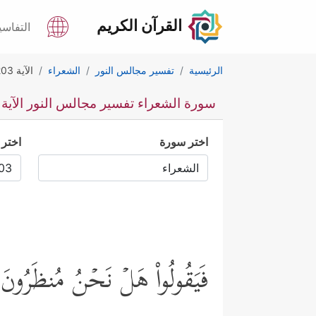
القرآن الكريم
التفاسي
الرئيسية
تفسير مجالس النور
الشعراء
الآية 203
سورة الشعراء تفسير مجالس النور الآية 203
اختر سورة
اختر 
فَیَقُولُواْ هَلۡ نَحۡنُ مُنظَرُون