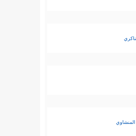
ناكري
المنشاوي