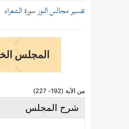
تفسير مجالس النور
سورة
الشعراء
المجلس الخام
من الآية (192- 227)
شرح المجلس