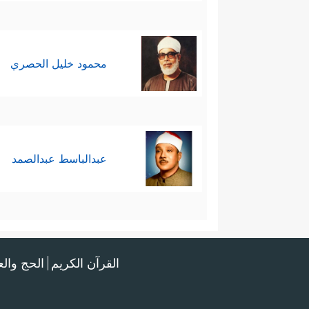
محمود خليل الحصري
عبدالباسط عبدالصمد
القرآن الكريم
الحج وال