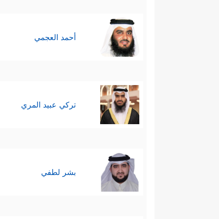
أحمد العجمي
تركي عبيد المري
بشر لطفي