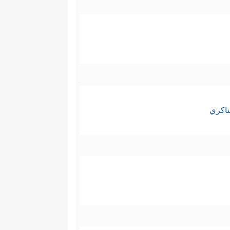
ناكري