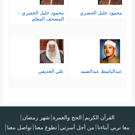
محمود خليل الحصري
محمود خليل الحصري -
المصحف المعلم
عبدالباسط عبدالصمد
علي الحذيفي
القرآن الكريم
الحج والعمرة
شهر رمضان
معا نربي أبناءنا
من أجل أسرتي
تطوع معنا
تواصل معنا