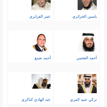
ياسين الجزائري
عمر القزابري
أحمد العجمي
أحمد نعينع
تركي عبيد المري
عبد الهادي كناكري