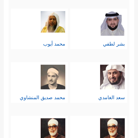
بشر لطفي
محمد أيوب
سعد الغامدي
محمد صديق المنشاوي