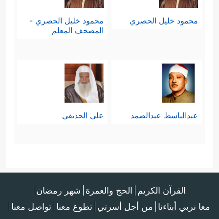
محمود خليل الحصري
محمود خليل الحصري -
المصحف المعلم
عبدالباسط عبدالصمد
علي الحذيفي
القرآن الكريم
الحج والعمرة
شهر رمضان
معا نربي أبناءنا
من أجل أسرتي
تطوع معنا
تواصل معنا