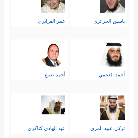
ياسين الجزائري
عمر القزابري
أحمد العجمي
أحمد نعينع
تركي عبيد المري
عبد الهادي كناكري