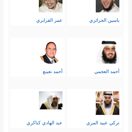
ياسين الجزائري
عمر القزابري
أحمد العجمي
أحمد نعينع
تركي عبيد المري
عبد الهادي كناكري