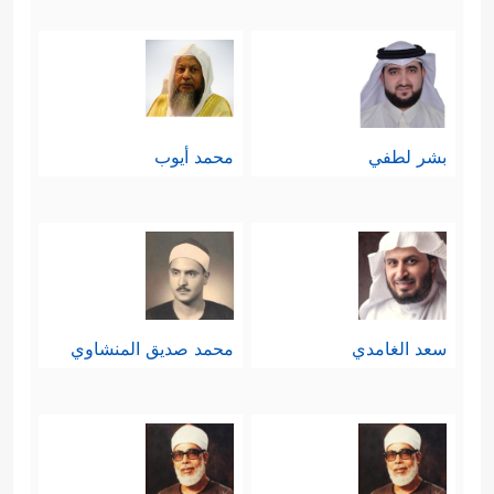
بشر لطفي
محمد أيوب
سعد الغامدي
محمد صديق المنشاوي