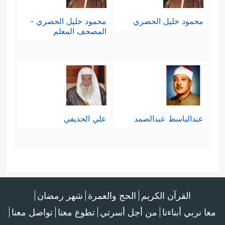
محمود خليل الحصري
محمود خليل الحصري -
المصحف المعلم
عبدالباسط عبدالصمد
علي الحذيفي
القرآن الكريم
الحج والعمرة
شهر رمضان
معا نربي أبناءنا
من أجل أسرتي
تطوع معنا
تواصل معنا