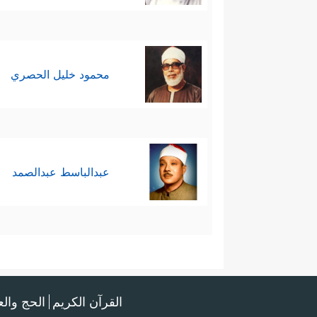
محمود خليل الحصري
عبدالباسط عبدالصمد
القرآن الكريم
الحج وال