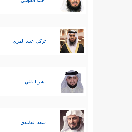
أحمد العجمي
تركي عبيد المري
بشر لطفي
سعد الغامدي