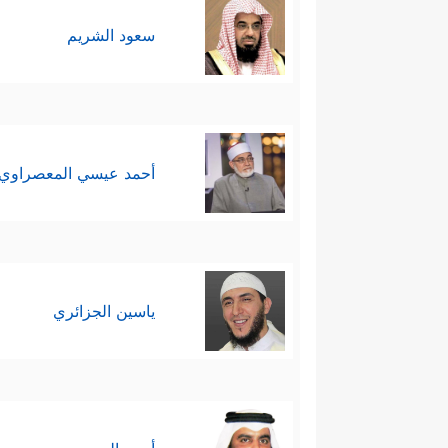
سعود الشريم
أحمد عيسي المعصراوي
ياسين الجزائري