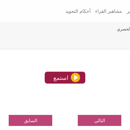
ر
مشاهير القراء
أحكام التجويد
الحصري
استمع
التالي
السابق