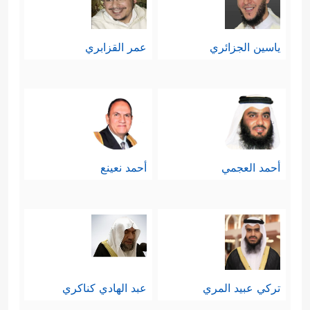
ياسين الجزائري
عمر القزابري
أحمد العجمي
أحمد نعينع
تركي عبيد المري
عبد الهادي كناكري