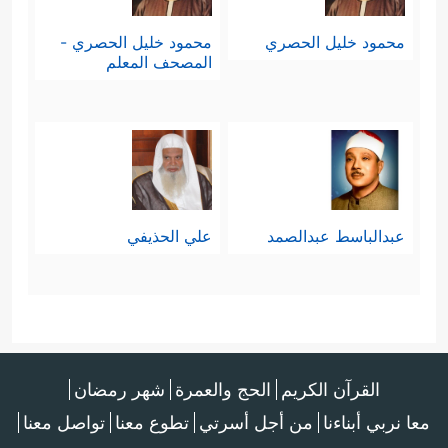
محمود خليل الحصري
محمود خليل الحصري -
المصحف المعلم
عبدالباسط عبدالصمد
علي الحذيفي
القرآن الكريم
الحج والعمرة
شهر رمضان
معا نربي أبناءنا
من أجل أسرتي
تطوع معنا
تواصل معنا