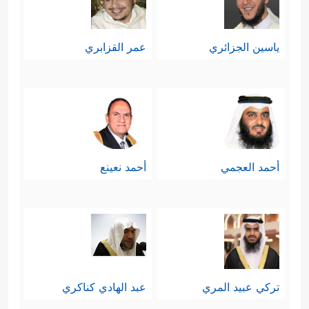
ياسين الجزائري
عمر القزابري
أحمد العجمي
أحمد نعينع
تركي عبيد المري
عبد الهادي كناكري