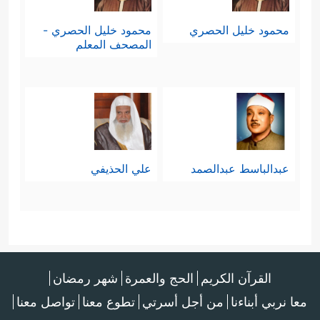
محمود خليل الحصري
محمود خليل الحصري -
المصحف المعلم
عبدالباسط عبدالصمد
علي الحذيفي
القرآن الكريم
الحج والعمرة
شهر رمضان
معا نربي أبناءنا
من أجل أسرتي
تطوع معنا
تواصل معنا