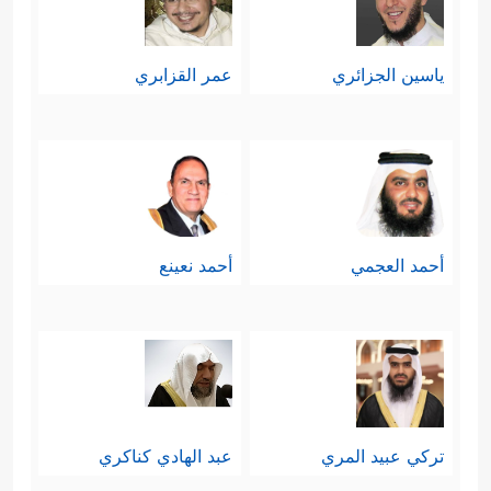
ياسين الجزائري
عمر القزابري
أحمد العجمي
أحمد نعينع
تركي عبيد المري
عبد الهادي كناكري