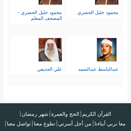
محمود خليل الحصري
محمود خليل الحصري -
المصحف المعلم
عبدالباسط عبدالصمد
علي الحذيفي
القرآن الكريم
الحج والعمرة
شهر رمضان
معا نربي أبناءنا
من أجل أسرتي
تطوع معنا
تواصل معنا