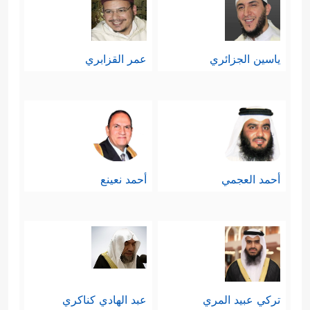
ياسين الجزائري
عمر القزابري
أحمد العجمي
أحمد نعينع
تركي عبيد المري
عبد الهادي كناكري