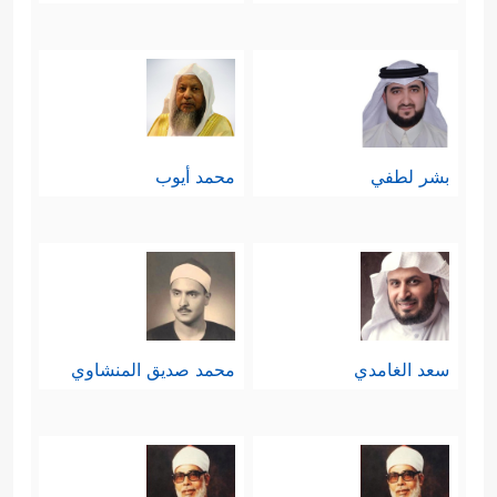
بشر لطفي
محمد أيوب
سعد الغامدي
محمد صديق المنشاوي