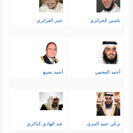
ياسين الجزائري
عمر القزابري
أحمد العجمي
أحمد نعينع
تركي عبيد المري
عبد الهادي كناكري