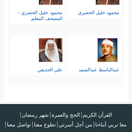
محمود خليل الحصري
محمود خليل الحصري -
المصحف المعلم
عبدالباسط عبدالصمد
علي الحذيفي
القرآن الكريم
الحج والعمرة
شهر رمضان
معا نربي أبناءنا
من أجل أسرتي
تطوع معنا
تواصل معنا