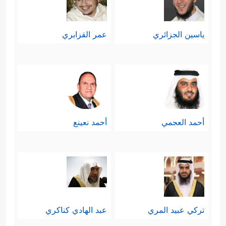
ياسين الجزائري
عمر القزابري
أحمد العجمي
أحمد نعينع
تركي عبيد المري
عبد الهادي كناكري