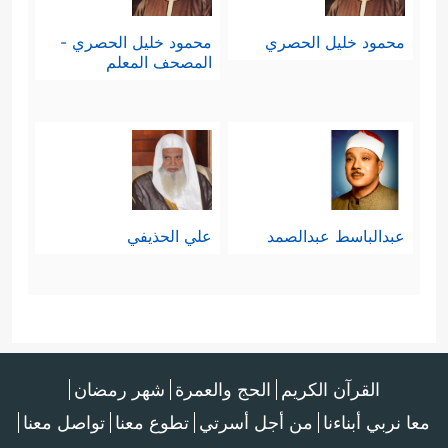
محمود خليل الحصري
محمود خليل الحصري -
المصحف المعلم
عبدالباسط عبدالصمد
علي الحذيفي
القرآن الكريم
الحج والعمرة
شهر رمضان
معا نربي أبناءنا
من أجل أسرتي
تطوع معنا
تواصل معنا