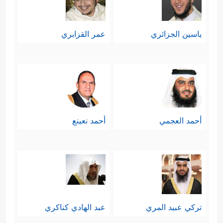
ياسين الجزائري
عمر القزابري
أحمد العجمي
أحمد نعينع
تركي عبيد المري
عبد الهادي كناكري