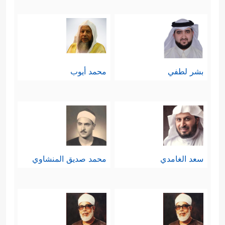
بشر لطفي
محمد أيوب
سعد الغامدي
محمد صديق المنشاوي