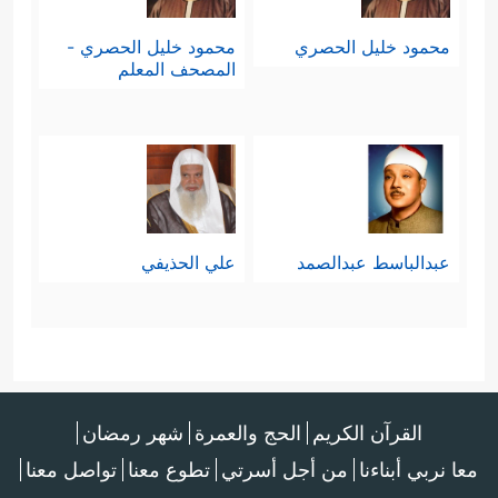
محمود خليل الحصري
محمود خليل الحصري -
المصحف المعلم
عبدالباسط عبدالصمد
علي الحذيفي
القرآن الكريم
الحج والعمرة
شهر رمضان
معا نربي أبناءنا
من أجل أسرتي
تطوع معنا
تواصل معنا