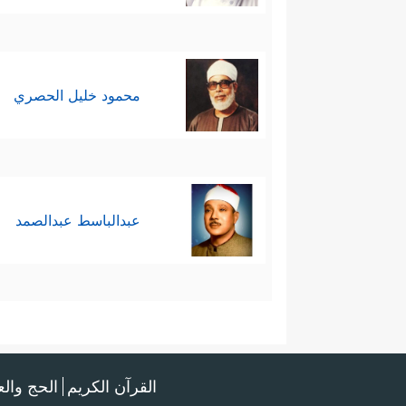
محمود خليل الحصري
عبدالباسط عبدالصمد
القرآن الكريم
الحج وال