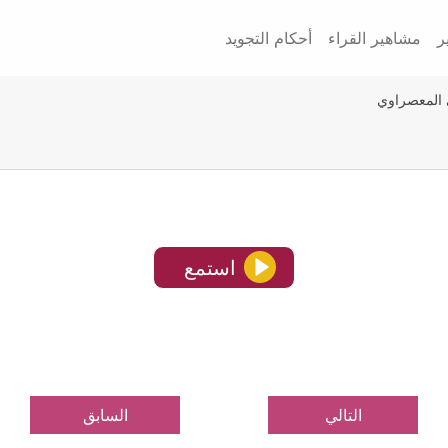
ر
مشاهير القراء
أحكام التجويد
 المعصراوي
استمع
التالي
السابق