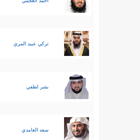
أحمد العجمي
تركي عبيد المري
بشر لطفي
سعد الغامدي