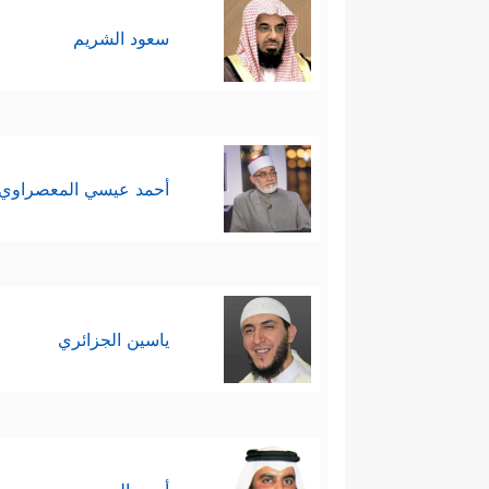
سعود الشريم
أحمد عيسي المعصراوي
ياسين الجزائري