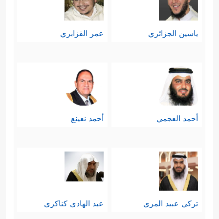
ياسين الجزائري
عمر القزابري
أحمد العجمي
أحمد نعينع
تركي عبيد المري
عبد الهادي كناكري