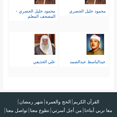
محمود خليل الحصري
محمود خليل الحصري -
المصحف المعلم
عبدالباسط عبدالصمد
علي الحذيفي
القرآن الكريم
الحج والعمرة
شهر رمضان
معا نربي أبناءنا
من أجل أسرتي
تطوع معنا
تواصل معنا