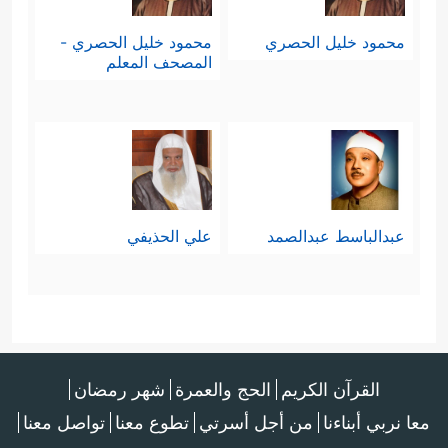
محمود خليل الحصري
محمود خليل الحصري -
المصحف المعلم
عبدالباسط عبدالصمد
علي الحذيفي
القرآن الكريم
الحج والعمرة
شهر رمضان
معا نربي أبناءنا
من أجل أسرتي
تطوع معنا
تواصل معنا