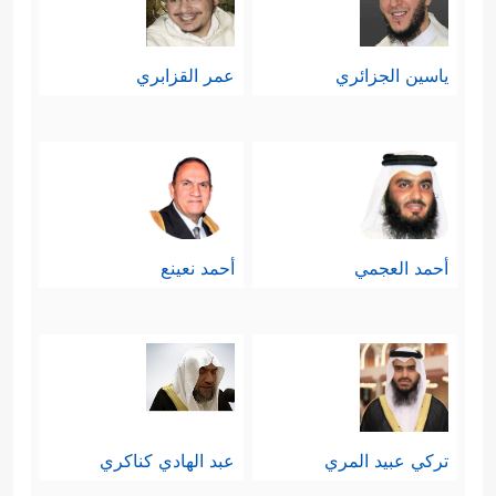
ياسين الجزائري
عمر القزابري
أحمد العجمي
أحمد نعينع
تركي عبيد المري
عبد الهادي كناكري