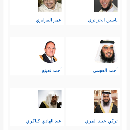
ياسين الجزائري
عمر القزابري
أحمد العجمي
أحمد نعينع
تركي عبيد المري
عبد الهادي كناكري