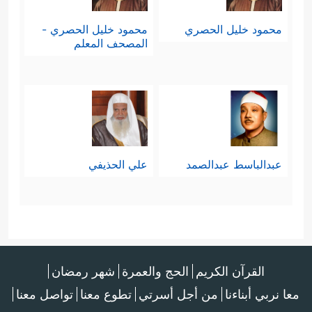
محمود خليل الحصري
محمود خليل الحصري -
المصحف المعلم
عبدالباسط عبدالصمد
علي الحذيفي
القرآن الكريم
الحج والعمرة
شهر رمضان
معا نربي أبناءنا
من أجل أسرتي
تطوع معنا
تواصل معنا